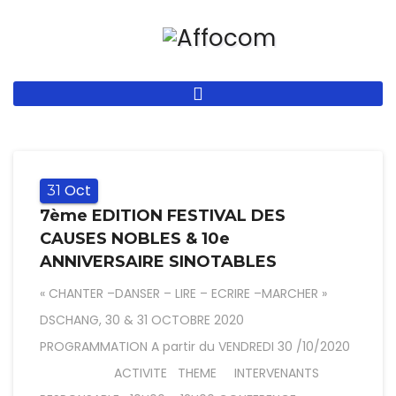
Aller
au
contenu
principal
Oct
31
7ème EDITION FESTIVAL DES
CAUSES NOBLES & 10e
ANNIVERSAIRE SINOTABLES
« CHANTER –DANSER – LIRE – ECRIRE –MARCHER »
DSCHANG, 30 & 31 OCTOBRE 2020
PROGRAMMATION A partir du VENDREDI 30 /10/2020
ACTIVITE THEME INTERVENANTS