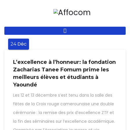
Aller
au
contenu
principal
Déc
24
L’excellence à l’honneur: la fondation
Zacharias Tanee Fomum prime les
meilleurs élèves et étudiants à
Yaoundé
Les 12 et 13 décembre s’est tenu dans la salle des
fêtes de la Croix rouge camerounaise une double
cérémonie : la remise des prix d’excellence ZTF et
la fin des séminaires sur l’excellence académique.