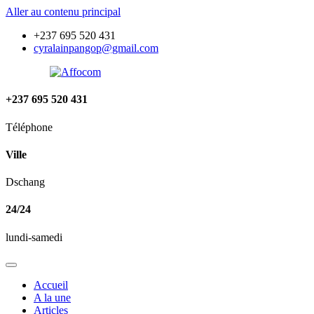
Aller au contenu principal
+237 695 520 431
cyralainpangop@gmail.com
+237 695 520 431
Téléphone
Ville
Dschang
24/24
lundi-samedi
Accueil
A la une
Articles