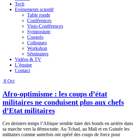
Tech
Evènements scientif
Table ronde
Conférences
Visio-Conférences
Symposium
Congrès
Colloques
Workshop
Séminaires
Vidéos & TV
L’équipe
Contact
8
Oct
Afro-optimisme : les coups d’état
militaires ne conduisent plus aux chefs
d’Etat militaires
Ces derniers temps l’Afrique semble faire des bonds en arrière dans
sa marche vers la démocratie. Au Tchad, au Mali et en Guinée les
militaires comme autrefois ont opéré des coups de force pour