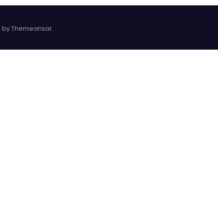
 by
Themeansar
.