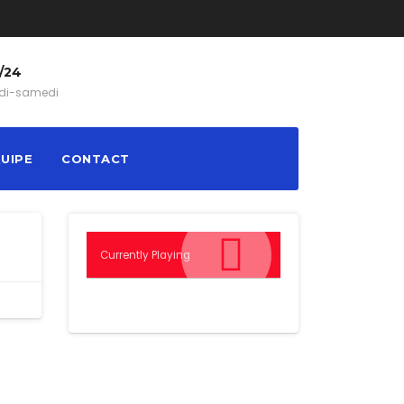
/24
di-samedi
QUIPE
CONTACT
Currently Playing