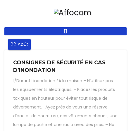
Aller
au
contenu
principal
Août
22
CONSIGNES DE SÉCURITÉ EN CAS
D’INONDATION
1/Durant l’inondation *A la maison – N’utilisez pas
les équipements électriques. – Placez les produits
toxiques en hauteur pour éviter tout risque de
déversement. -Ayez près de vous une réserve
d’eau et de nourriture, des vêtements chauds, une
lampe de poche et une radio avec des piles. – Ne