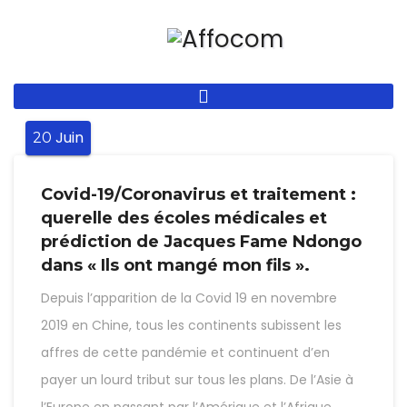
Aller
au
contenu
principal
Juin
20
Covid-19/Coronavirus et traitement :
querelle des écoles médicales et
prédiction de Jacques Fame Ndongo
dans « Ils ont mangé mon fils ».
Depuis l’apparition de la Covid 19 en novembre
2019 en Chine, tous les continents subissent les
affres de cette pandémie et continuent d’en
payer un lourd tribut sur tous les plans. De l’Asie à