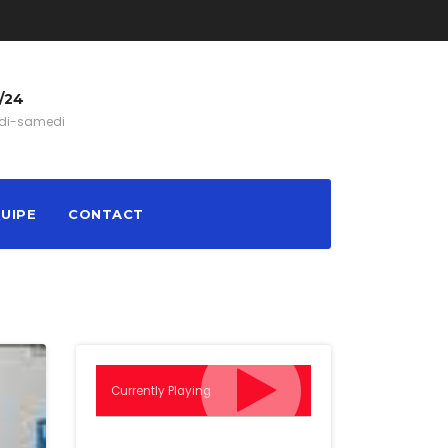
/24
di-samedi
QUIPE
CONTACT
Currently Playing