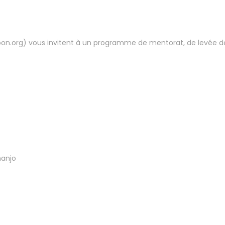
org) vous invitent à un programme de mentorat, de levée d
onanjo