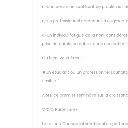
👉Une personne souffrant de problèmes de 
👉Un professionnel cherchant à augmenter
👉Un individu fatigué de la non-considérat
prise de parole en public, communication 
Ou bien, vous êtes :
⏺Un étudiant ou un professionnel souhaita
flexible ?
Alors, ce premier séminaire sur la croissanc
🤝🤝🤝 Partenaires
Le réseau Change International en partena