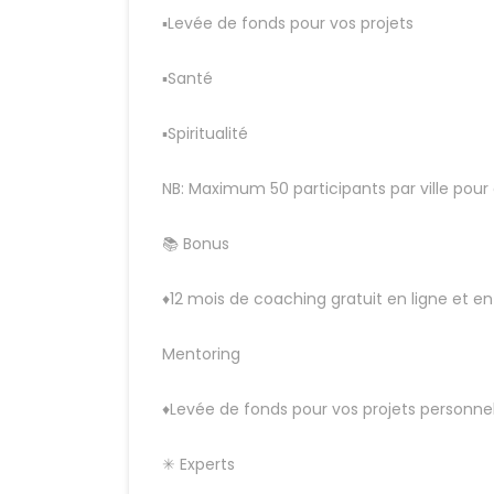
▪Levée de fonds pour vos projets
▪Santé
▪Spiritualité
NB: Maximum 50 participants par ville pour 
📚 Bonus
♦12 mois de coaching gratuit en ligne et en
Mentoring
♦Levée de fonds pour vos projets personnel
✳ Experts