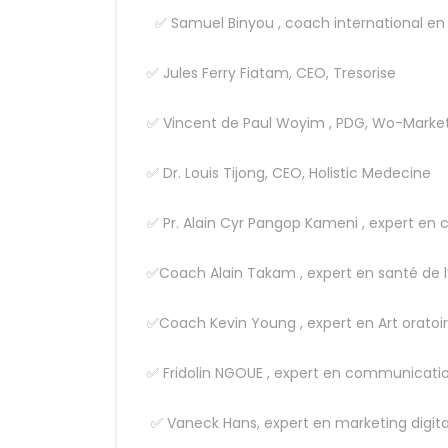
✅ Samuel Binyou , coach international en
✅ Jules Ferry Fiatam, CEO, Tresorise
✅ Vincent de Paul Woyim , PDG, Wo-Marke
✅ Dr. Louis Tijong, CEO, Holistic Medecine
✅ Pr. Alain Cyr Pangop Kameni , expert en
✅Coach Alain Takam , expert en santé de l’a
✅Coach Kevin Young , expert en Art oratoi
✅ Fridolin NGOUE , expert en communicati
✅ Vaneck Hans, expert en marketing digita