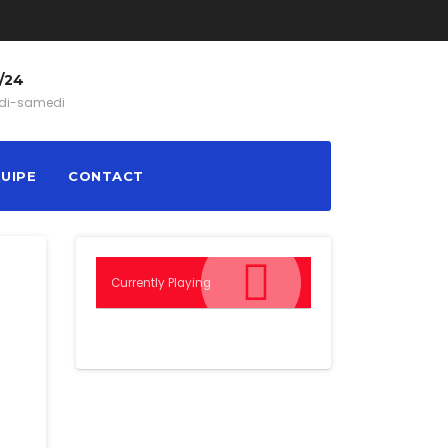
/24
di-samedi
QUIPE
CONTACT
Currently Playing