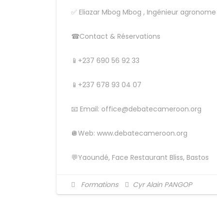
✅ Eliazar Mbog Mbog , Ingénieur agronome
☎Contact & Réservations
📱‪+237 690 56 92 33
📱‪‪+237 678 93 04 07
📧 Email: office@debatecameroon.org
🪩Web: ‪www.debatecameroon.org
💬Yaoundé, Face Restaurant Bliss, Bastos
Formations
Cyr Alain PANGOP