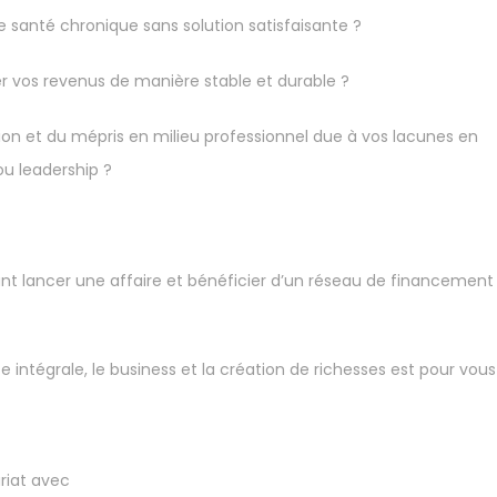
santé chronique sans solution satisfaisante ?
 vos revenus de manière stable et durable ?
ion et du mépris en milieu professionnel due à vos lacunes en
ou leadership ?
nt lancer une affaire et bénéficier d’un réseau de financement
e intégrale, le business et la création de richesses est pour vous
riat avec