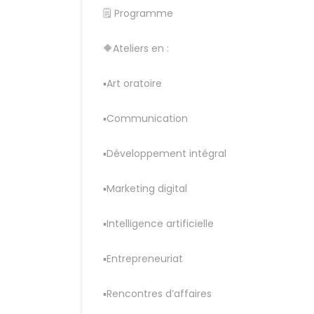
🗒 Programme
🔶Ateliers en :
▪Art oratoire
▪Communication
▪Développement intégral
▪Marketing digital
▪Intelligence artificielle
▪Entrepreneuriat
▪Rencontres d’affaires