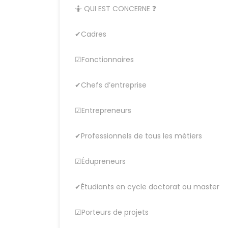
🤷 QUI EST CONCERNE ❓
✔Cadres
☑Fonctionnaires
✔Chefs d’entreprise
☑Entrepreneurs
✔Professionnels de tous les métiers
☑Édupreneurs
✔Étudiants en cycle doctorat ou master
☑Porteurs de projets