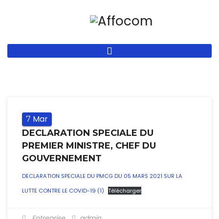
Aller
au
contenu
principal
Mar
7
DECLARATION SPECIALE DU
PREMIER MINISTRE, CHEF DU
GOUVERNEMENT
DECLARATION SPECIALE DU PMCG DU 05 MARS 2021 SUR LA
LUTTE CONTRE LE COVID-19 (1)
Télécharger
Entreprise
admin