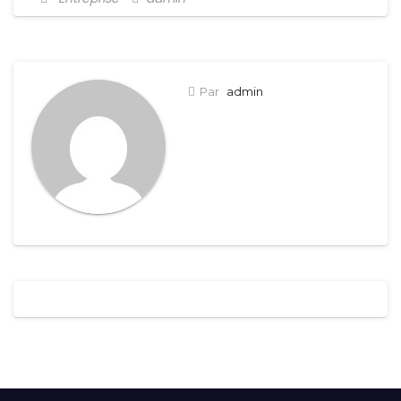
Par
admin