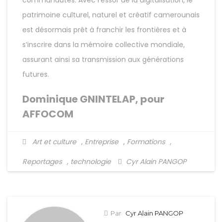
communautés. Avec l’essor de la digitalisation, le
patrimoine culturel, naturel et créatif camerounais
est désormais prêt à franchir les frontières et à
s’inscrire dans la mémoire collective mondiale,
assurant ainsi sa transmission aux générations
futures.
Dominique GNINTELAP, pour
AFFOCOM
Art et culture
,
Entreprise
,
Formations
,
Reportages
,
technologie
Cyr Alain PANGOP
Par
Cyr Alain PANGOP