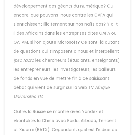
développement des géants du numérique? Ou
encore, que pouvons-nous contre les GAFA qui
s’enrichissent illicitement sur nos naïfs dos? Y a-t-
il des Africains dans les entreprises dites GAFA ou
GAFAM, si l’on ajoute Microsoft? Ce sont-là autant
de questions qui s’imposent à nous et interpellent
ipso facto
les chercheurs (étudiants, enseignants)
les entrepreneurs, les investigateurs, les bailleurs
de fonds en vue de mettre fin à ce saisissant
débat qui vient de surgir sur la web TV
Afrique
Universités TV
.
Outre, la Russie se montre avec Yandex et
Vkontakte, la Chine avec Baidu, Alibada, Tencent
et Xiaomi (BATX). Cependant, quel est l’indice de