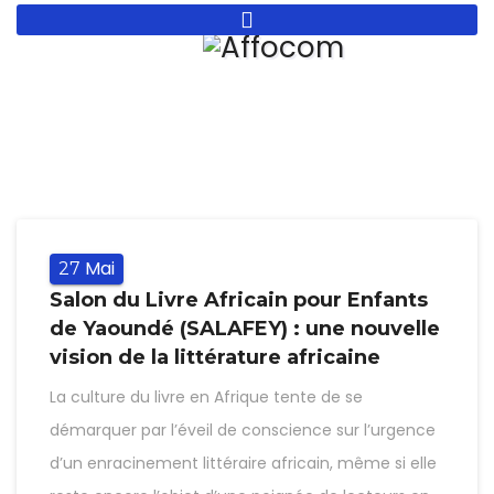
Aller
au
contenu
principal
Mai
27
Salon du Livre Africain pour Enfants
de Yaoundé (SALAFEY) : une nouvelle
vision de la littérature africaine
La culture du livre en Afrique tente de se
démarquer par l’éveil de conscience sur l’urgence
d’un enracinement littéraire africain, même si elle