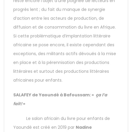
reste encore l’objet d’une poignée de lecteurs en
progrès lent ; du fait du manque de synergie
d’action entre les acteurs de production, de
diffusion et de consommation du livre en Afrique.
Si cette problématique d’implantation littéraire
africaine se pose encore, il existe cependant des
exceptions, des militants actifs dévoués à la mise
en place et à la pérennisation des productions
littéraires et surtout des productions littéraires
africaines pour enfants.
SALAFEY de Yaoundé à Bafoussam: «
ça l’a
fait!
»
Le salon africain du livre pour enfants de
Yaoundé est créé en 2019 par
Nadine