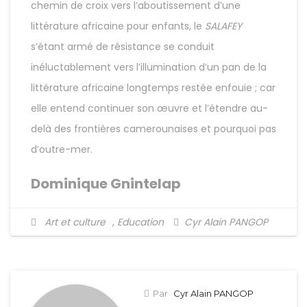
chemin de croix vers l’aboutissement d’une
littérature africaine pour enfants, le
SALAFEY
s’étant armé de résistance se conduit
inéluctablement vers l’illumination d’un pan de la
littérature africaine longtemps restée enfouie ; car
elle entend continuer son œuvre et l’étendre au-
delà des frontières camerounaises et pourquoi pas
d’outre-mer.
Dominique Gnintelap
Art et culture
,
Education
Cyr Alain PANGOP
Par
Cyr Alain PANGOP