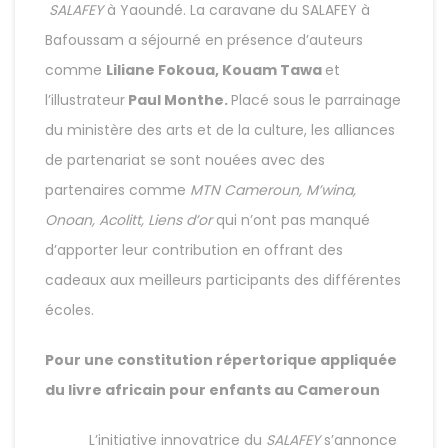
SALAFEY
à Yaoundé. La caravane du SALAFEY à
Bafoussam a séjourné en présence d’auteurs
comme
Liliane Fokoua, Kouam Tawa
et
l’illustrateur
Paul Monthe.
Placé sous le parrainage
du ministère des arts et de la culture, les alliances
de partenariat se sont nouées avec des
partenaires comme
MTN Cameroun, M’wina,
Onoan, Acolitt, Liens d’or
qui n’ont pas manqué
d’apporter leur contribution en offrant des
cadeaux aux meilleurs participants des différentes
écoles.
Pour une constitution répertorique appliquée
du livre africain pour enfants au Cameroun
L’initiative innovatrice du
SALAFEY
s’annonce