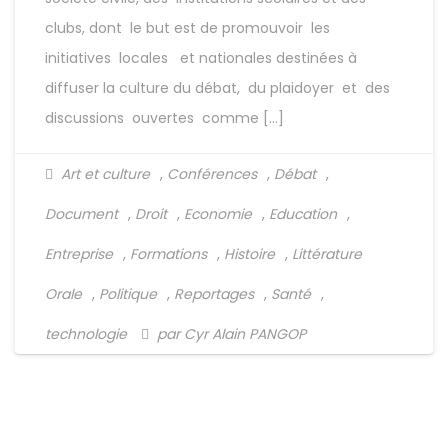
clubs, dont le but est de promouvoir les
initiatives locales et nationales destinées à
diffuser la culture du débat, du plaidoyer et des
discussions ouvertes comme […]
Art et culture
,
Conférences
,
Débat
,
Document
,
Droit
,
Economie
,
Education
,
Entreprise
,
Formations
,
Histoire
,
Littérature
Orale
,
Politique
,
Reportages
,
Santé
,
technologie
par Cyr Alain PANGOP